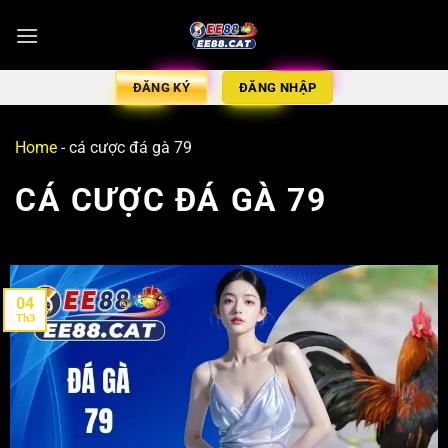
ĐĂNG KÝ
ĐĂNG NHẬP
Home
-
cá cược đá gà 79
CÁ CƯỢC ĐÁ GÀ 79
04
Th3