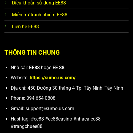
Điều khoản sử dụng EE88
Miễn trừ trách nhiệm EE88
Liên hệ EE88
THÔNG TIN CHUNG
Nhà cái:
EE88
hoặc
EE 88
Website:
https://sumo.us.com/
Địa chỉ: 450 Đường 30 tháng 4 Tp. Tây Ninh, Tây Ninh
Phone: 094 654 0808
Gmail:
support@sumo.us.com
Hashtag: #ee88 #ee88casino #nhacaiee88
#trangchuee88