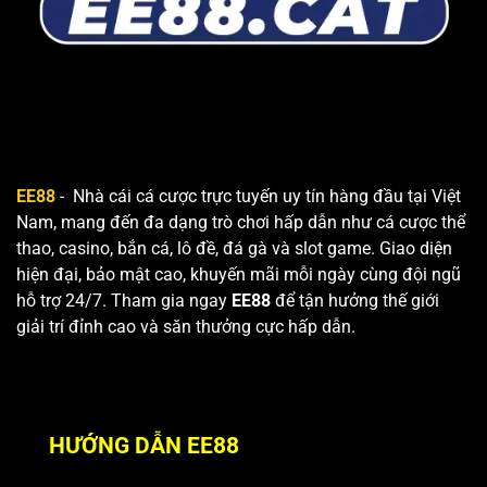
EE88
- Nhà cái cá cược trực tuyến uy tín hàng đầu tại Việt
Nam, mang đến đa dạng trò chơi hấp dẫn như cá cược thể
thao, casino, bắn cá, lô đề, đá gà và slot game. Giao diện
hiện đại, bảo mật cao, khuyến mãi mỗi ngày cùng đội ngũ
hỗ trợ 24/7. Tham gia ngay
EE88
để tận hưởng thế giới
giải trí đỉnh cao và săn thưởng cực hấp dẫn.
HƯỚNG DẪN EE88