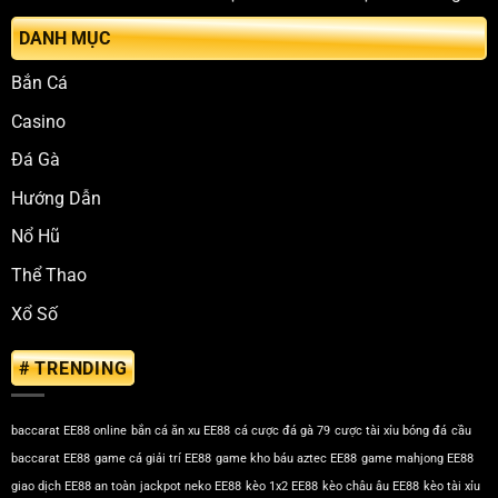
DANH MỤC
Bắn Cá
Casino
Đá Gà
Hướng Dẫn
Nổ Hũ
Thể Thao
Xổ Số
# TRENDING
baccarat EE88 online
bắn cá ăn xu EE88
cá cược đá gà 79
cược tài xỉu bóng đá
cầu
baccarat EE88
game cá giải trí EE88
game kho báu aztec EE88
game mahjong EE88
giao dịch EE88 an toàn
jackpot neko EE88
kèo 1x2 EE88
kèo châu âu EE88
kèo tài xỉu