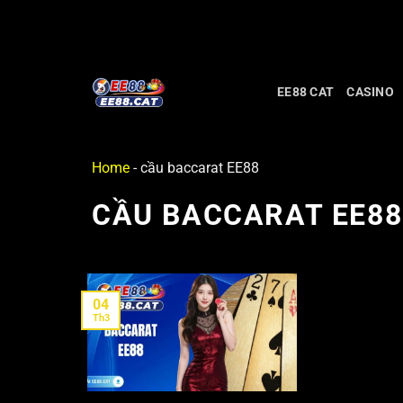
EE88 CAT
CASINO
Home
-
cầu baccarat EE88
CẦU BACCARAT EE88
04
Th3