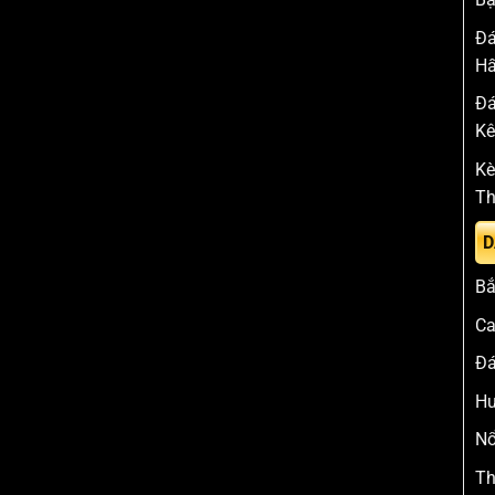
Đá
Hấ
Đá
Kê
Kè
T
D
Bắ
Ca
Đá
Hư
Nổ
Th