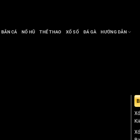
BẮN CÁ
NỔ HŨ
THỂ THAO
XỔ SỐ
ĐÁ GÀ
HƯỚNG DẪN
B
Xổ
Ki
Xổ
Bạ