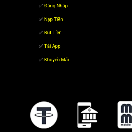
✅
Đăng Nhập
✅
Nạp Tiền
✅
Rút Tiền
✅
Tải App
✅
Khuyến Mãi