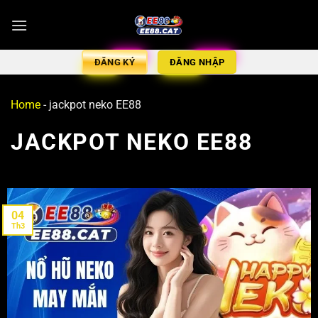
ĐĂNG KÝ
ĐĂNG NHẬP
Home
-
jackpot neko EE88
JACKPOT NEKO EE88
04
Th3