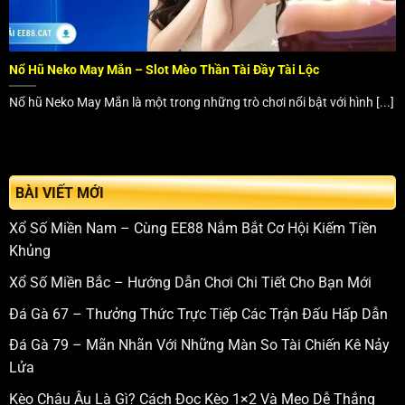
Nổ Hũ Neko May Mắn – Slot Mèo Thần Tài Đầy Tài Lộc
Nổ hũ Neko May Mắn là một trong những trò chơi nổi bật với hình [...]
BÀI VIẾT MỚI
Xổ Số Miền Nam – Cùng EE88 Nắm Bắt Cơ Hội Kiếm Tiền
Khủng
Xổ Số Miền Bắc – Hướng Dẫn Chơi Chi Tiết Cho Bạn Mới
Đá Gà 67 – Thưởng Thức Trực Tiếp Các Trận Đấu Hấp Dẫn
Đá Gà 79 – Mãn Nhãn Với Những Màn So Tài Chiến Kê Nảy
Lửa
Kèo Châu Âu Là Gì? Cách Đọc Kèo 1×2 Và Mẹo Dễ Thắng